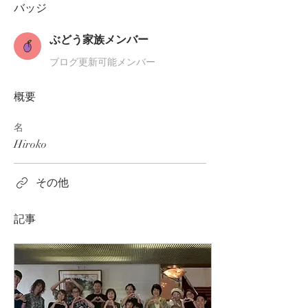
バッジ
ぶどう家族メンバー
ブログ更新可能メンバー
概要
名
Hiroko
その他
記事