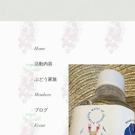
- Home
- 活動内容
- ぶどう家族
- Members
- ブログ
- Event