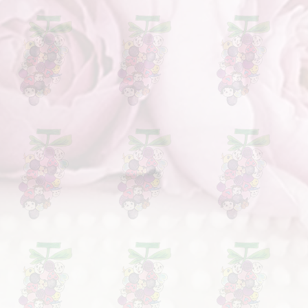
を負わないものとします。
返品がなされた場合、当社は、返品さ
達したことを確認した後、速やかに
。なお、返金は無利息での返金とな
お客様の代金支払方法に応じて、当社
だきます。
数料が発生する場合、振込手数料はお
。
かに該当する場合は、上記期間内であ
よる返品は一切認められませんの
。
ーダーメード品、予約販売品など、そ
ないと当社が指定した商品
既に使用した商品
汚損または破損した商品
香水やタバコ等の匂いが付着した商品
洗濯・洗浄・分解・修理等された商品
タグ・付属品・説明書などが汚損・破
た商品
返品不可である旨が記載された商品
記に該当する商品：