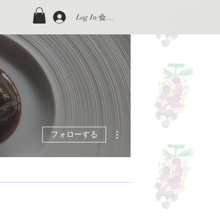
Log In/会員登録
その他
フォローする