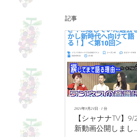
記事
2024年9月24日
∙
1
分
【シャナナTV】9/2
新動画公開しまし