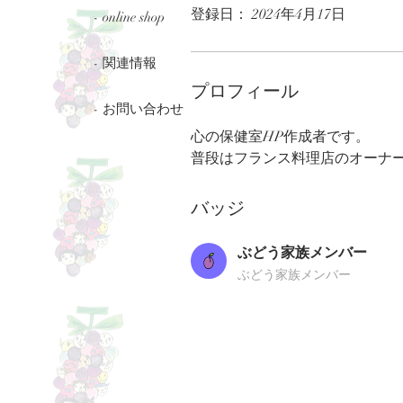
登録日： 2024年4月17日
- online shop
- 関連情報
プロフィール
- お問い合わせ
心の保健室HP作成者です。
普段はフランス料理店のオーナ
バッジ
ぶどう家族メンバー
ぶどう家族メンバー