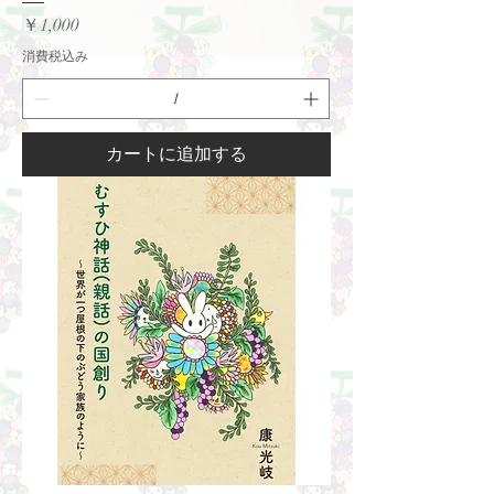
価格
￥1,000
消費税込み
カートに追加する